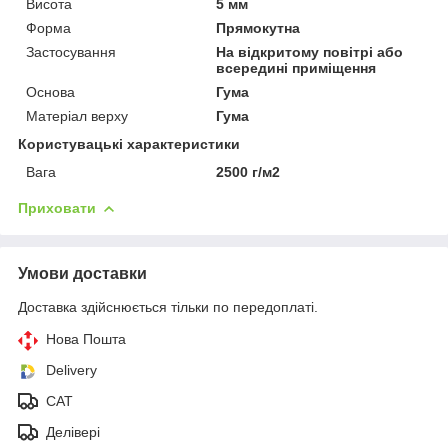
Висота
5 мм
Форма
Прямокутна
Застосування
На відкритому повітрі або
всередині приміщення
Основа
Гума
Матеріал верху
Гума
Користувацькі характеристики
Вага
2500 г/м2
Приховати
Умови доставки
Доставка здійснюється тільки по передоплаті.
Нова Пошта
Delivery
CAT
Делівері