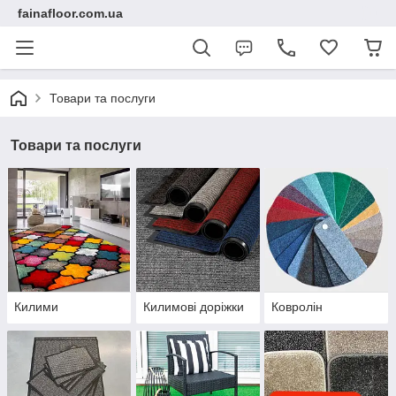
fainafloor.com.ua
Товари та послуги
Товари та послуги
Килими
Килимові доріжки
Ковролін