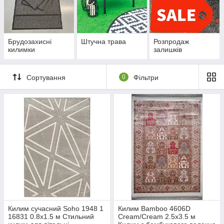
Брудозахисні
Штучна трава
Розпродаж
килимки
залишків
Сортування
0
Фільтри
Килим сучасний Soho 1948 1
Килим Bamboo 4606D
16831 0.8х1.5 м Стильний
Cream/Cream 2.5х3.5 м