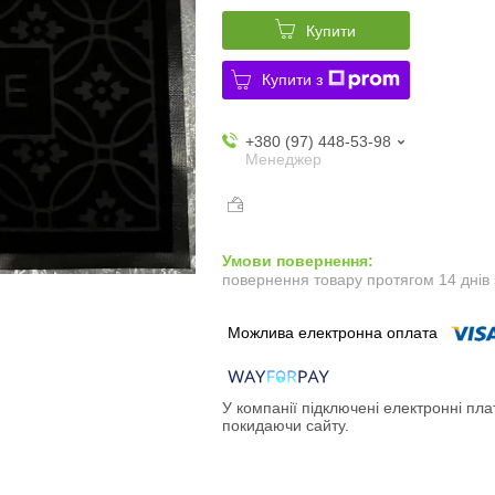
Купити
Купити з
+380 (97) 448-53-98
Менеджер
повернення товару протягом 14 днів
У компанії підключені електронні пла
покидаючи сайту.