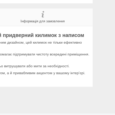
Інформація для замовлення
 придверний килимок з написом
льним дизайном, цей килимок не тільки ефективно
магає підтримувати чистоту всередині приміщення.
ньо витрушувати або мити за необхідності.
ом, а й привабливим акцентом у вашому інтер'єрі.