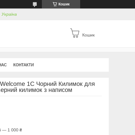
Кошик
, Україна
Кошик
НАС
КОНТАКТИ
 Welcome 1C Чорний Килимок для
ерний килимок з написом
і — 1 000 ₴