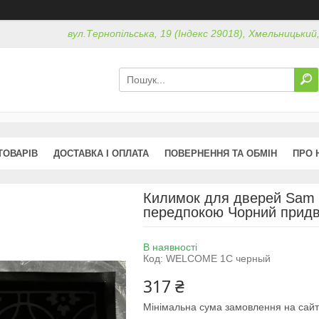
вул.Тернопільська, 19 (Індекс 29018), Хмельницький
ТОВАРІВ
ДОСТАВКА І ОПЛАТА
ПОВЕРНЕННЯ ТА ОБМІН
ПРО 
Килимок для дверей Sam
передпокою Чорний придв
В наявності
Код:
WELCOME 1C черный
317 ₴
Мінімальна сума замовлення на сайт