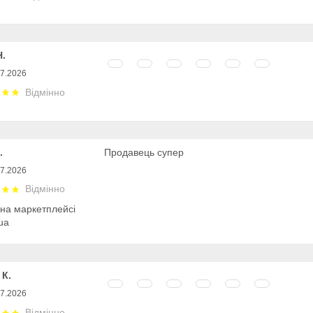
Н.
07.2026
Відмінно
.
Продавець супер
07.2026
Відмінно
 на маркетплейсі
ua
 К.
07.2026
Відмінно