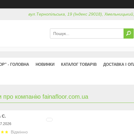
вул.Тернопільська, 19 (Індекс 29018), Хмельницький
ОР" - ГОЛОВНА
НОВИНКИ
КАТАЛОГ ТОВАРІВ
ДОСТАВКА І ОП
и про компанію fainafloor.com.ua
 С.
07.2026
Відмінно