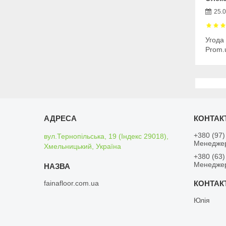
25.
Угода
Prom.
+380 (97)
вул.Тернопільська, 19 (Індекс 29018),
Менедже
Хмельницький, Україна
+380 (63)
Менедже
fainafloor.com.ua
Юлія