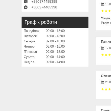
+380974485398
15.
+380974485398
Угода
Графік роботи
Prom.
Понеділок
09:00
18:00
Вівторок
09:00
18:00
Середа
09:00
18:00
Павло
Четвер
09:00
18:00
12.
Пʼятниця
09:00
18:00
Субота
09:00
14:00
Неділя
09:00
14:00
Олен
26.
Олекс