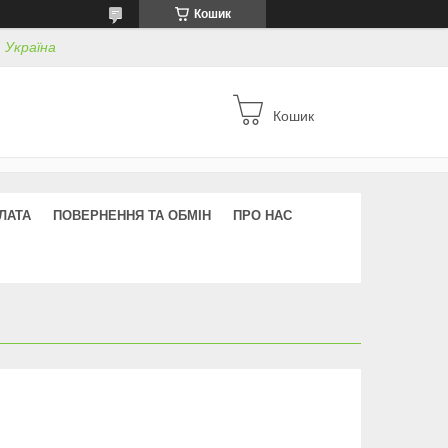
Кошик
, Україна
Кошик
ЛАТА
ПОВЕРНЕННЯ ТА ОБМІН
ПРО НАС