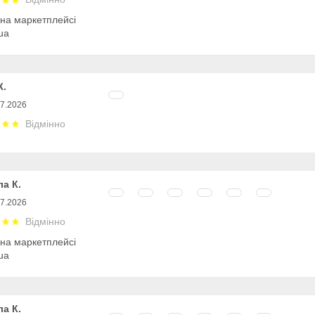
 на маркетплейсі
ua
Ж.
07.2026
Відмінно
а К.
07.2026
Відмінно
 на маркетплейсі
ua
а К.