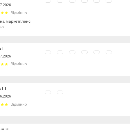
07.2026
Відмінно
 на маркетплейсі
ua
 І.
07.2026
Відмінно
а Ш.
06.2026
Відмінно
ій Н.