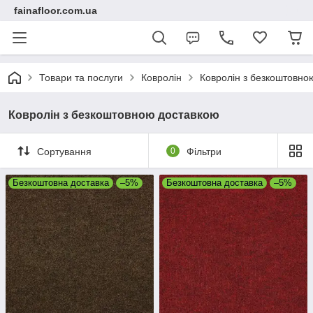
fainafloor.com.ua
Товари та послуги
Ковролін
Ковролін з безкоштовно
Ковролін з безкоштовною доставкою
Сортування
0
Фільтри
Безкоштовна доставка
–5%
Безкоштовна доставка
–5%