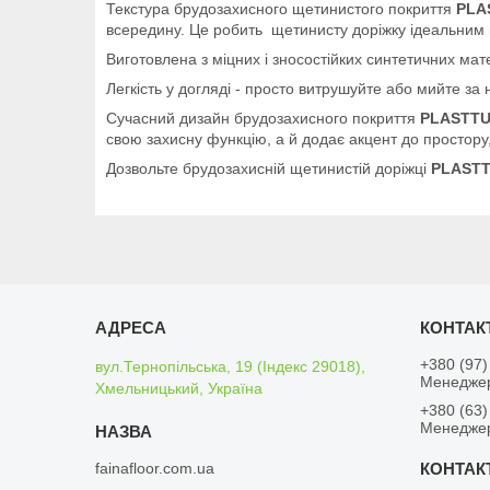
Текстура брудозахисного щетинистого покриття
PLA
всередину. Це робить щетинисту доріжку ідеальним 
Виготовлена з міцних і зносостійких синтетичних мат
Легкість у догляді - просто витрушуйте або мийте за 
Сучасний дизайн брудозахисного покриття
PLASTTU
свою захисну функцію, а й додає акцент до простору
Дозвольте брудозахисній щетинистій доріжці
PLASTT
+380 (97)
вул.Тернопільська, 19 (Індекс 29018),
Менедже
Хмельницький, Україна
+380 (63)
Менедже
fainafloor.com.ua