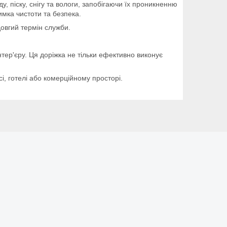
 піску, снігу та вологи, запобігаючи їх проникненню
мка чистоти та безпека.
овгий термін служби.
нтер'єру. Ця доріжка не тільки ефективно виконує
сі, готелі або комерційному просторі.