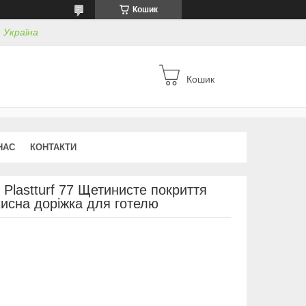
Кошик
, Україна
Кошик
НАС
КОНТАКТИ
 Plastturf 77 Щетинисте покриття
исна доріжка для готелю