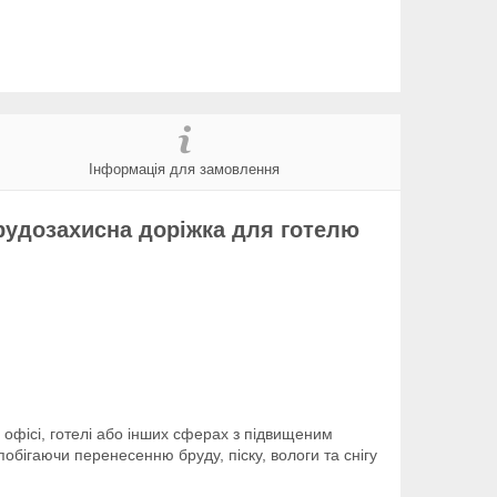
Інформація для замовлення
брудозахисна доріжка для готелю
офісі, готелі або інших сферах з підвищеним
обігаючи перенесенню бруду, піску, вологи та снігу