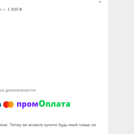
і — 1 000 ₴
за домовленістю
тежі. Тепер ви можете купити будь-який товар не