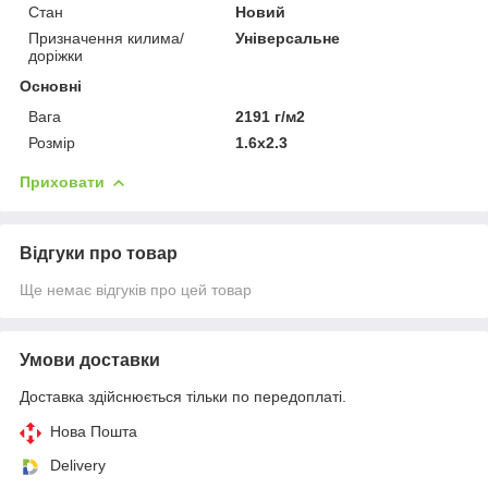
Стан
Новий
Призначення килима/
Універсальне
доріжки
Основні
Вага
2191 г/м2
Розмір
1.6х2.3
Приховати
Відгуки про товар
Ще немає відгуків про цей товар
Умови доставки
Доставка здійснюється тільки по передоплаті.
Нова Пошта
Delivery