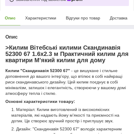
Опис
Характеристики
Відгуки про товар
Доставка
Опис
>Килим Вітебські килими Скандинавія
52300 67 1.6х2.3 м Практичний килим для
квартири М'який килим для дому
Килим "Скандинавія 52300 67"
- це вишукане і стильне
доповнення до вашого інтер'єру, що втілює в собі найкращі
риси скандинавського дизайну. Цей килим поєднує в собі
мінімалізм, затишок і елегантність, створюючи у вашому домі
атмосферу тепла і стилю.
Основні характеристики товару:
Матеріал: Килим виготовлений із високоякісних
матеріалів, які надають йому м'якості та приємності на
дотик. Це створює зручний простір і приглушує звук.
Дизайн: "Скандинавія 52300 67" володіє характерним