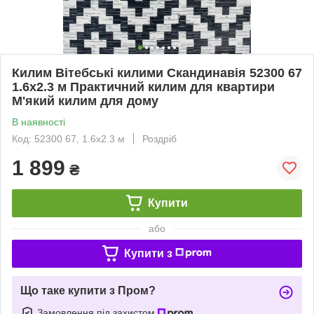
Килим Вітебські килими Скандинавія 52300 67
1.6х2.3 м Практичний килим для квартири
М'який килим для дому
В наявності
Код: 52300 67, 1.6х2.3 м
Роздріб
1 899
₴
Купити
або
Купити з
Що таке купити з Пром?
Замовлення під захистом