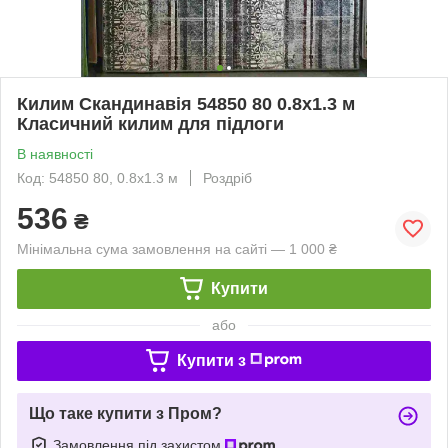
Килим Скандинавія 54850 80 0.8х1.3 м
Класичний килим для підлоги
В наявності
Код: 54850 80, 0.8х1.3 м
Роздріб
536
₴
Мінімальна сума замовлення на сайті — 1 000 ₴
Купити
або
Купити з
Що таке купити з Пром?
Замовлення під захистом