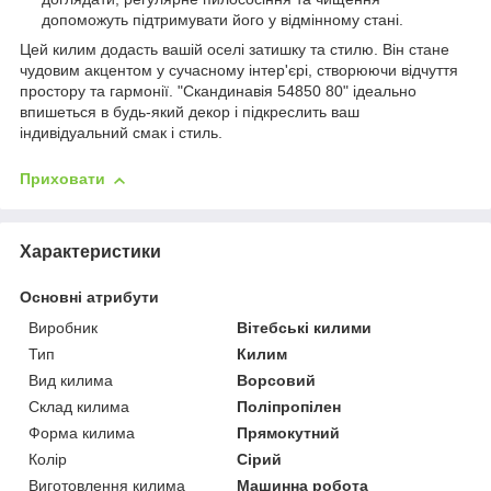
допоможуть підтримувати його у відмінному стані.
Цей килим додасть вашій оселі затишку та стилю. Він стане
чудовим акцентом у сучасному інтер'єрі, створюючи відчуття
простору та гармонії. "Скандинавія 54850 80" ідеально
впишеться в будь-який декор і підкреслить ваш
індивідуальний смак і стиль.
Приховати
Характеристики
Основні атрибути
Виробник
Вітебські килими
Тип
Килим
Вид килима
Ворсовий
Склад килима
Поліпропілен
Форма килима
Прямокутний
Колір
Сірий
Виготовлення килима
Машинна робота