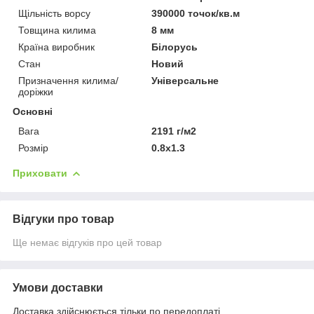
Щільність ворсу
390000 точок/кв.м
Товщина килима
8 мм
Країна виробник
Білорусь
Стан
Новий
Призначення килима/
Універсальне
доріжки
Основні
Вага
2191 г/м2
Розмір
0.8х1.3
Приховати
Відгуки про товар
Ще немає відгуків про цей товар
Умови доставки
Доставка здійснюється тільки по передоплаті.