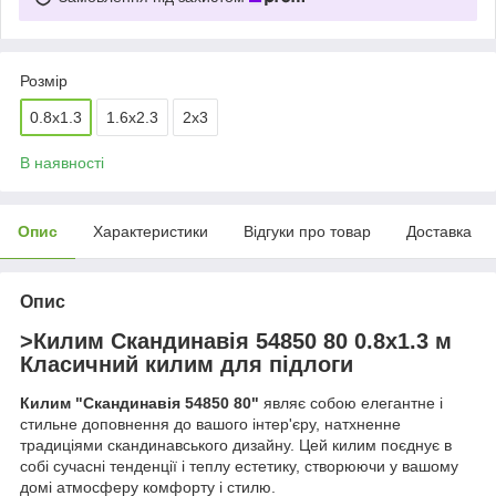
Розмір
0.8х1.3
1.6х2.3
2х3
В наявності
Опис
Характеристики
Відгуки про товар
Доставка
Опис
>Килим Скандинавія 54850 80 0.8х1.3 м
Класичний килим для підлоги
Килим "Скандинавія 54850 80"
являє собою елегантне і
стильне доповнення до вашого інтер'єру, натхненне
традиціями скандинавського дизайну. Цей килим поєднує в
собі сучасні тенденції і теплу естетику, створюючи у вашому
домі атмосферу комфорту і стилю.