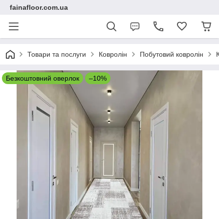
fainafloor.com.ua
Товари та послуги
Ковролін
Побутовий ковролін
Безкоштовний оверлок
–10%