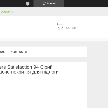
Кошик
, Україна
Кошик
НАС
КОНТАКТИ
s Satisfaction 94 Сірий
асне покриття для підлоги