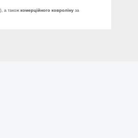
), а також
комерційного ковроліну
за