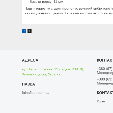
Висота ворсу: 11 мм
Наш інтернет-магазин пропонує великий вибір rong>п
найвигіднішими цінами. Гарантія високої якості на к
+380 (97)
вул.Тернопільська, 19 (Індекс 29018),
Менедже
Хмельницький, Україна
+380 (63)
Менедже
fainafloor.com.ua
Юлія