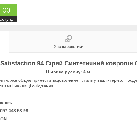
0
0
Секунд
Характеристики
Satisfaction 94 Сірий Синтетичний ковролін
Ширина рулону: 4 м.
иття, яке обіцяє принести задоволення і стиль у ваш інтер'єр. Поєд
 ваші найвищі очікування.
ення.
097 448 53 98
TION