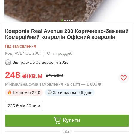
Ковролін Real Avenue 200 Коричнево-бежевий
Комерційний ковролін Офісний ковролін
Під замовлення
Код: AVENUE 200
Опт і роздріб
Відправка з
05 вересня 2026
248
₴/кв.м
270 ₴/кв.м
Мінімальна сума замовлення на сайті — 1 000 ₴
Економія
22 ₴
Залишилось
26 днів
225 ₴
від 50 кв.м
Купити
або