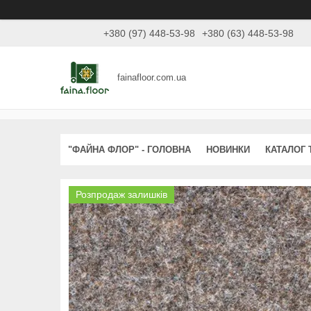
+380 (97) 448-53-98
+380 (63) 448-53-98
fainafloor.com.ua
"ФАЙНА ФЛОР" - ГОЛОВНА
НОВИНКИ
КАТАЛОГ 
Розпродаж залишків