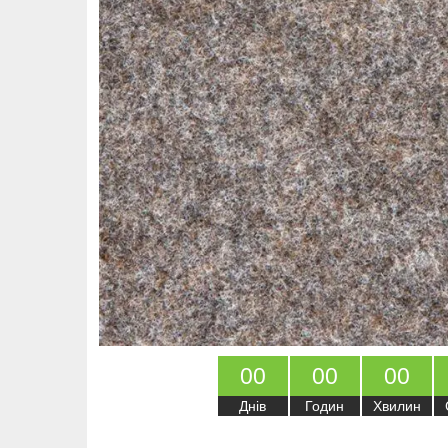
0
0
0
0
0
0
Днів
Годин
Хвилин