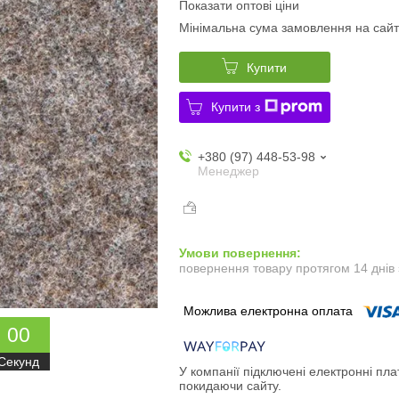
Показати оптові ціни
Мінімальна сума замовлення на сайт
Купити
Купити з
+380 (97) 448-53-98
Менеджер
повернення товару протягом 14 днів
0
0
Секунд
У компанії підключені електронні пла
покидаючи сайту.