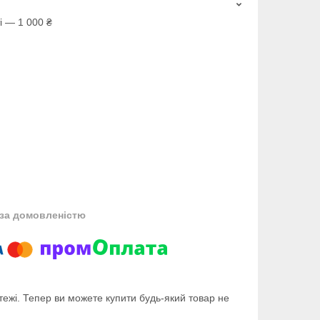
і — 1 000 ₴
за домовленістю
тежі. Тепер ви можете купити будь-який товар не