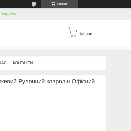
Кошик
, Україна
Кошик
НАС
КОНТАКТИ
ежевий Рулонний ковролін Офісний