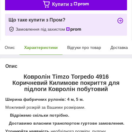
Купити з
Що таке купити з Пром?
Замовлення під захистом
Опис
Характеристики
Відгуки про товар
Доставка
Опис
Ковролін Timzo Torpedo 4916
Коричневий Килимове покриття для
підлоги Ковролін побутовий
Ширина фабричних рулонів: 4 м, 5 м.
Можливий розкрій за Вашими розмірами.
Відріжемо скільки потрібно.
Доставимо власним транспортом гуртове замовлення.
Уточнюйте наявність
необхідного розміру рулону