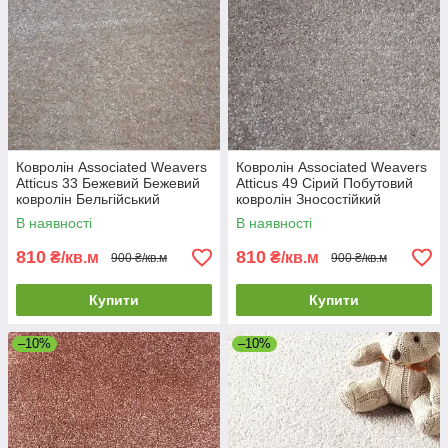
Ковролін Associated Weavers
Ковролін Associated Weavers
Atticus 33 Бежевий Бежевий
Atticus 49 Сірий Побутовий
ковролін Бельгійський
ковролін Зносостійкий
ковролін
ковролін
В наявності
В наявності
810
810
₴/кв.м
₴/кв.м
900 ₴/кв.м
900 ₴/кв.м
Купити
Купити
–10%
–10%