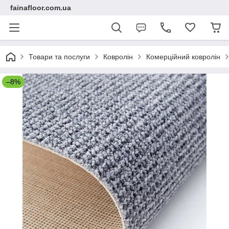
fainafloor.com.ua
Товари та послуги
Ковролін
Комерційний ковролін
–8%