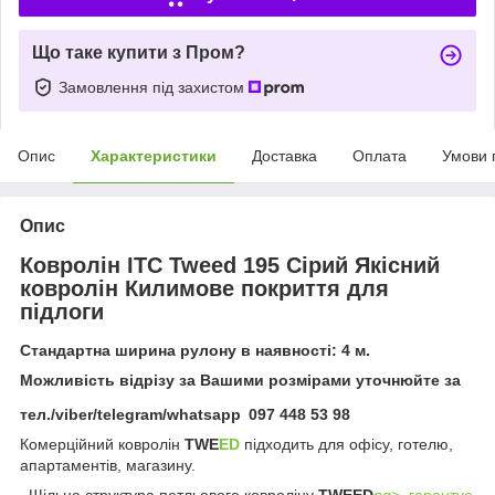
Що таке купити з Пром?
Замовлення під захистом
Опис
Характеристики
Доставка
Оплата
Умови 
Опис
Ковролін ITC Tweed 195 Сірий Якісний
ковролін Килимове покриття для
підлоги
Стандартна ширина рулону в наявності: 4 м.
Можливість відрізу за Вашими розмірами уточнюйте за
тел./viber/telegram/whatsapp
097 448 53 98
Комерційний ковролін
TWE
ED
підходить для офісу, готелю,
апартаментів, магазину.