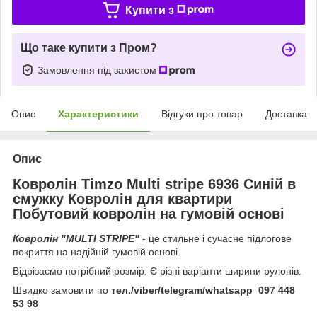
Купити з
Що таке купити з Пром?
Замовлення під захистом
Опис
Характеристики
Відгуки про товар
Доставка
Опис
Ковролін Timzo Multi stripe 6936 Синій в
смужку Ковролін для квартири
Побутовий ковролін на гумовій основі
Ковролін "MULTI STRIPE"
- це стильне і сучасне підлогове
покриття на надійній гумовій основі.
Відрізаємо потрібний розмір. Є різні варіанти ширини рулонів.
Швидко замовити по
тел./viber/telegram/whatsapp 097 448
53 98