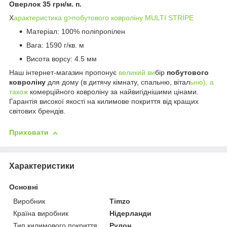
Оверлок 35 грн/м. п.
Х
арактеристика g>побутового ковроліну MULTI STRIPE
Матеріал: 100% поліпропілен
Вага: 1590 г/кв. м
Висота ворсу: 4.5 мм
Наш інтернет-магазин пропонує
великий ви
бір
побутового
ковроліну
для дому (в дитячу кімнату, спальню, вітал
ьню), а
також
комерційного ковроліну за найвигіднішими цінами.
Гарантія високої якості на килимове покриття від кращих
світових брендів.
Приховати
Характеристики
Основні
Виробник
Timzo
Країна виробник
Нідерланди
Тип килимового покриття
Рулон