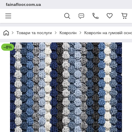
fainafloor.com.ua
Товари та послуги
Ковролін
Ковролін на гумовій осно
–8%