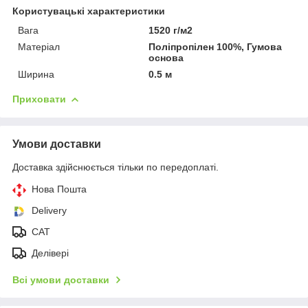
Користувацькі характеристики
Вага
1520 г/м2
Матеріал
Поліпропілен 100%, Гумова
основа
Ширина
0.5 м
Приховати
Умови доставки
Доставка здійснюється тільки по передоплаті.
Нова Пошта
Delivery
CAT
Делівері
Всі умови доставки