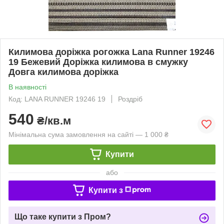
Килимова доріжка рогожка Lana Runner 19246
19 Бежевий Доріжка килимова в смужку
Довга килимова доріжка
В наявності
Код: LANA RUNNER 19246 19
Роздріб
540
₴/кв.м
Мінімальна сума замовлення на сайті — 1 000 ₴
Купити
або
Купити з
Що таке купити з Пром?