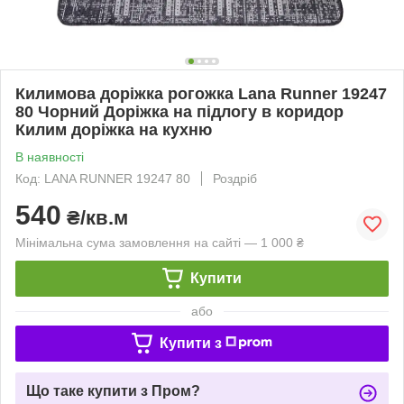
Килимова доріжка рогожка Lana Runner 19247
80 Чорний Доріжка на підлогу в коридор
Килим доріжка на кухню
В наявності
Код: LANA RUNNER 19247 80
Роздріб
540
₴/кв.м
Мінімальна сума замовлення на сайті — 1 000 ₴
Купити
або
Купити з
Що таке купити з Пром?