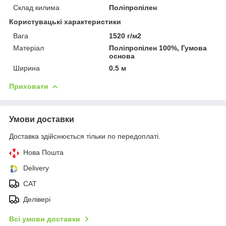
Склад килима
Поліпропілен
Користувацькі характеристики
Вага
1520 г/м2
Матеріал
Поліпропілен 100%, Гумова
основа
Ширина
0.5 м
Приховати
Умови доставки
Доставка здійснюється тільки по передоплаті.
Нова Пошта
Delivery
CAT
Делівері
Всі умови доставки