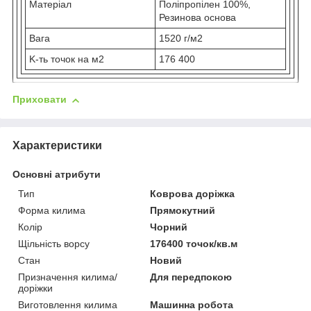
Матеріал
Поліпропілен 100%,
Резинова основа
Вага
1520 г/м2
K-ть точок на м2
176 400
Приховати
Характеристики
Основні атрибути
Тип
Коврова доріжка
Форма килима
Прямокутний
Колір
Чорний
Щільність ворсу
176400 точок/кв.м
Стан
Новий
Призначення килима/
Для передпокою
доріжки
Виготовлення килима
Машинна робота