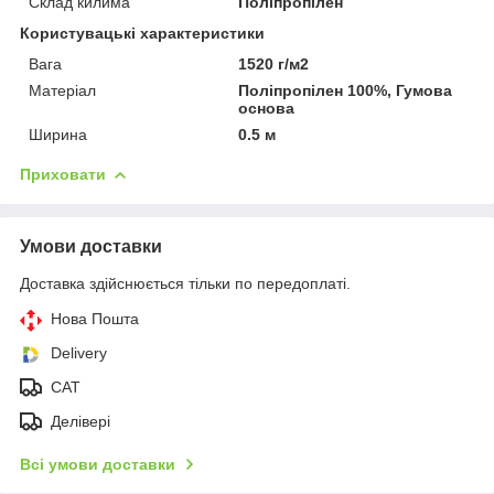
Склад килима
Поліпропілен
Користувацькі характеристики
Вага
1520 г/м2
Матеріал
Поліпропілен 100%, Гумова
основа
Ширина
0.5 м
Приховати
Умови доставки
Доставка здійснюється тільки по передоплаті.
Нова Пошта
Delivery
CAT
Делівері
Всі умови доставки