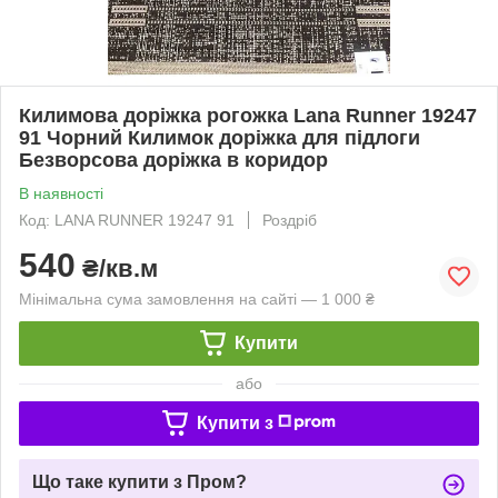
Килимова доріжка рогожка Lana Runner 19247
91 Чорний Килимок доріжка для підлоги
Безворсова доріжка в коридор
В наявності
Код: LANA RUNNER 19247 91
Роздріб
540
₴/кв.м
Мінімальна сума замовлення на сайті — 1 000 ₴
Купити
або
Купити з
Що таке купити з Пром?