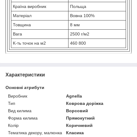
Країна виробник
Польща
Матеріал
Вовна 100%
Товщина
8 мм
Вага
2500 г/м2
K-ть точок на м2
460 800
Приховати
Характеристики
Основні атрибути
Виробник
Agnella
Тип
Коврова доріжка
Вид килима
Ворсовий
Форма килима
Прямокутний
Колір
Коричневий
Тематика декору, малюнка
Класика