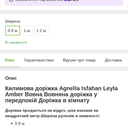
Ширина
0.8 м
1 м
1.2 м
В наявності
Опис
Характеристики
Відгуки про товар
Доставка
Опис
Килимова доріжка Agnella Isfahan Leyla
Amber Вовна Вовняна доріжка у
передпокій Доріжка в кімнату
Доріжка продається на відріз, ціна вказана на
квадратний метр.Ширина рулонів в наявності:
0.8 м