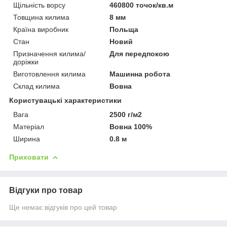
Щільність ворсу
460800 точок/кв.м
Товщина килима
8 мм
Країна виробник
Польща
Стан
Новий
Призначення килима/
Для передпокою
доріжки
Виготовлення килима
Машинна робота
Склад килима
Вовна
Користувацькі характеристики
Вага
2500 г/м2
Матеріал
Вовна 100%
Ширина
0.8 м
Приховати
Відгуки про товар
Ще немає відгуків про цей товар