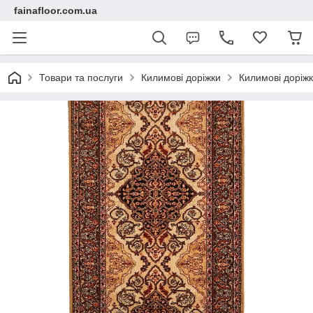
fainafloor.com.ua
Товари та послуги
Килимові доріжки
Килимові доріжк