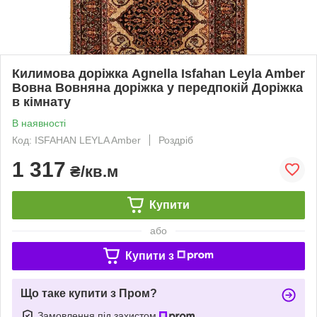
Килимова доріжка Agnella Isfahan Leyla Amber
Вовна Вовняна доріжка у передпокій Доріжка
в кімнату
В наявності
Код: ISFAHAN LEYLA Amber
Роздріб
1 317
₴/кв.м
Купити
або
Купити з
Що таке купити з Пром?
Замовлення під захистом