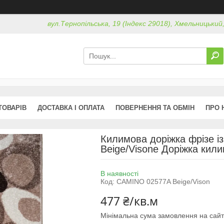
вул.Тернопільська, 19 (Індекс 29018), Хмельницький
ТОВАРІВ
ДОСТАВКА І ОПЛАТА
ПОВЕРНЕННЯ ТА ОБМІН
ПРО 
Килимова доріжка фрізе і
Beige/Visone Доріжка кили
В наявності
Код:
CAMINO 02577A Beige/Vison
477 ₴/кв.м
Мінімальна сума замовлення на сайт