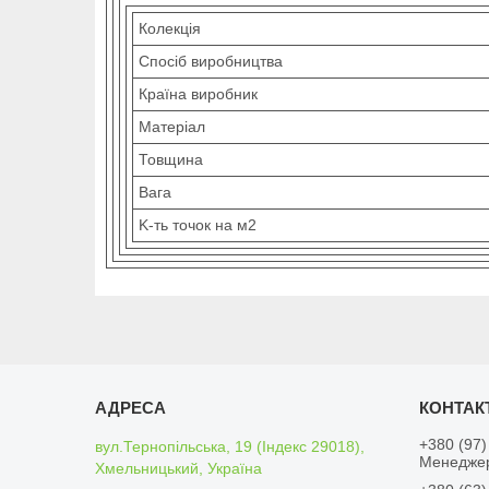
Колекція
Спосіб виробництва
Країна виробник
Матеріал
Товщина
Вага
K-ть точок на м2
+380 (97)
вул.Тернопільська, 19 (Індекс 29018),
Менедже
Хмельницький, Україна