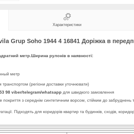
Характеристики
ila Grup Soho 1944 4 16841 Доріжка в передп
вадратний метр.Ширина рулонів в наявності:
онный метр
 транспортом (регіони доставки уточнювати)
53 98 viber/telegram/whatsapp
для швидкого замовлення
покриття з середнім синтетичним ворсом, стійким до забруднень та
атації. Підходять для коридорів квартир та будинків, сходів, коридор