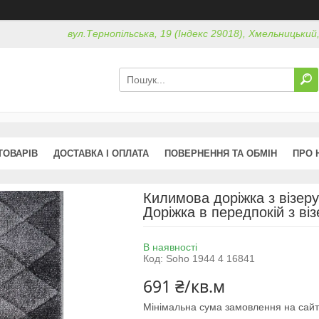
вул.Тернопільська, 19 (Індекс 29018), Хмельницький
ТОВАРІВ
ДОСТАВКА І ОПЛАТА
ПОВЕРНЕННЯ ТА ОБМІН
ПРО 
Килимова доріжка з візеру
Доріжка в передпокій з ві
В наявності
Код:
Soho 1944 4 16841
691 ₴/кв.м
Мінімальна сума замовлення на сайт