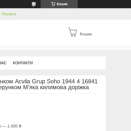
Кошик
, Україна
Кошик
НАС
КОНТАКТИ
нком Acvila Grup Soho 1944 4 16841
зерунком М'яка килимова доріжка
і — 1 000 ₴