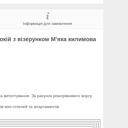
Інформація для замовлення
окій з візерунком М'яка килимова
 витоптування. За рахунок різнорівневого ворсу
ів міні-готелей та апартаментів.