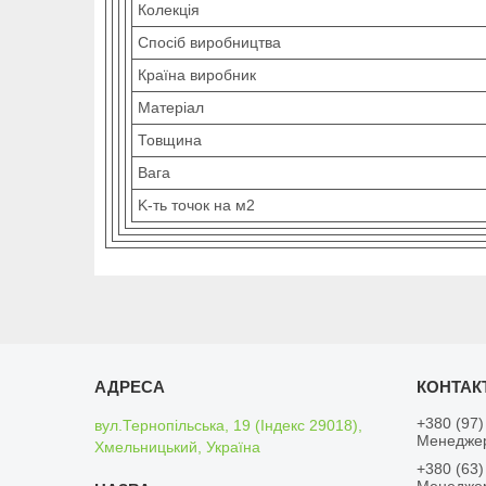
Колекція
Спосіб виробництва
Країна виробник
Матеріал
Товщина
Вага
K-ть точок на м2
+380 (97)
вул.Тернопільська, 19 (Індекс 29018),
Менедже
Хмельницький, Україна
+380 (63)
Менедже