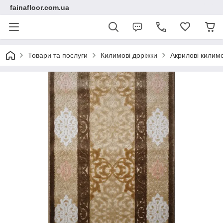
fainafloor.com.ua
Товари та послуги
Килимові доріжки
Акрилові килимо