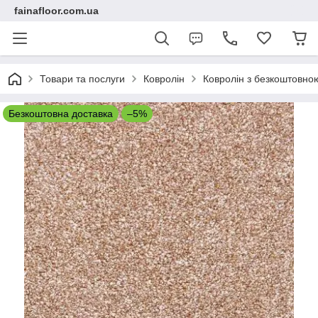
fainafloor.com.ua
Товари та послуги
Ковролін
Ковролін з безкоштовно
Безкоштовна доставка
–5%