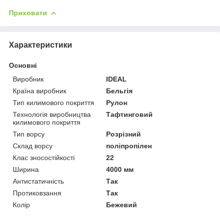
Приховати
Характеристики
Основні
Виробник
IDEAL
Країна виробник
Бельгія
Тип килимового покриття
Рулон
Технологія виробництва
Тафтинговий
килимового покриття
Тип ворсу
Розрізний
Склад ворсу
поліпропілен
Клас зносостійкості
22
Ширина
4000 мм
Антистатичність
Так
Протиковзання
Так
Колір
Бежевий