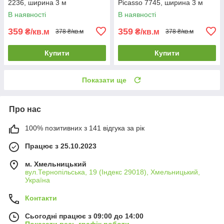
2236, ширина 3 м
Picasso 7745, ширина 3 м
В наявності
В наявності
359
359
₴/кв.м
₴/кв.м
378 ₴/кв.м
378 ₴/кв.м
Купити
Купити
Показати ще
Про нас
100% позитивних з 141 відгука за рік
Працює з 25.10.2023
м. Хмельницький
вул.Тернопільська, 19 (Індекс 29018), Хмельницький,
Україна
Контакти
Сьогодні працює з 09:00 до 14:00
Показати весь графік роботи