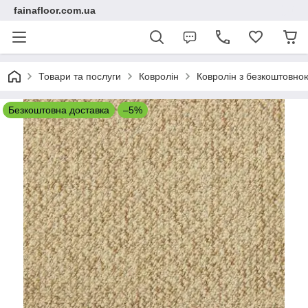
fainafloor.com.ua
Товари та послуги
Ковролін
Ковролін з безкоштовно
Безкоштовна доставка
–5%