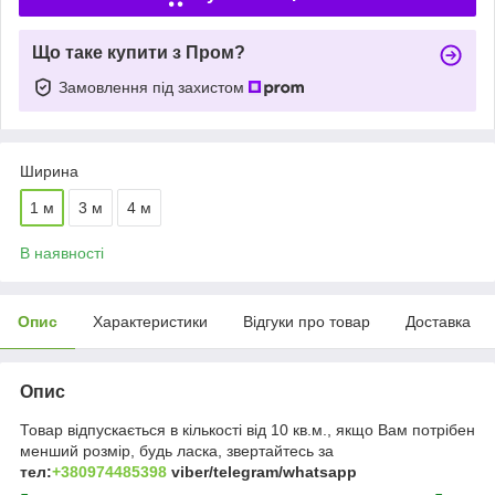
Що таке купити з Пром?
Замовлення під захистом
Ширина
1 м
3 м
4 м
В наявності
Опис
Характеристики
Відгуки про товар
Доставка
Опис
Товар відпускається в кількості від 10 кв.м., якщо Вам потрібен
менший розмір, будь ласка, звертайтесь за
тел:
+380974485398
viber/telegram/whatsapp