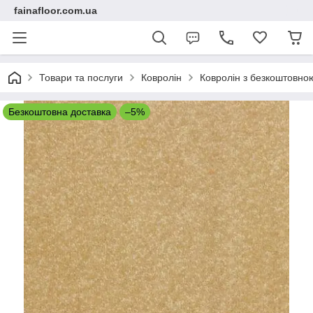
fainafloor.com.ua
Товари та послуги
Ковролін
Ковролін з безкоштовно
Безкоштовна доставка
–5%