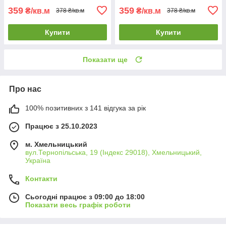
359
359
₴/кв.м
₴/кв.м
378 ₴/кв.м
378 ₴/кв.м
Купити
Купити
Показати ще
Про нас
100% позитивних з 141 відгука за рік
Працює з 25.10.2023
м. Хмельницький
вул.Тернопільська, 19 (Індекс 29018), Хмельницький,
Україна
Контакти
Сьогодні працює з 09:00 до 18:00
Показати весь графік роботи