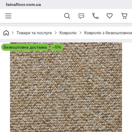
fainafloor.com.ua
Товари та послуги
Ковролін
Ковролін з безкоштовно
Безкоштовна доставка
–5%