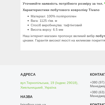
Уточнюйте наявність потрібного розміру за тел.
Характеристики побутового ковроліну Tivano
Матеріал: 100% поліпропілен
Вага: 1125 г/кв. м
Спосіб виробництва: тафтінговий
Висота ворсу: 6.5 мм
Наш інтернет-магазин пропонує великий вибір
побут
цінами. Гарантія високої якості на килимове покриття
+380 (97)
вул.Тернопільська, 19 (Індекс 29018),
Менедже
Хмельницький, Україна
+380 (63)
Менедже
fainafloor.com.ua