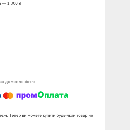
і — 1 000 ₴
за домовленістю
тежі. Тепер ви можете купити будь-який товар не