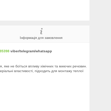
Інформація для замовлення
85398
viber/telegram/whatsapp
я, яке не боїться впливу хімічних та миючих речовин.
еріальні властивості, підходить для монтажу теплої