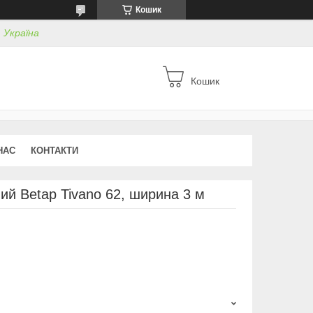
Кошик
, Україна
Кошик
НАС
КОНТАКТИ
ий Betap Tivano 62, ширина 3 м