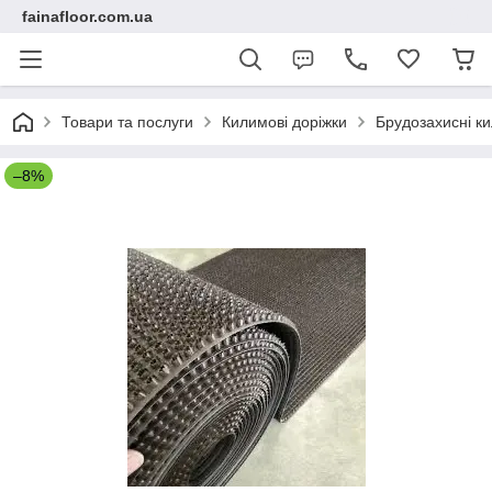
fainafloor.com.ua
Товари та послуги
Килимові доріжки
Брудозахисні ки
–8%