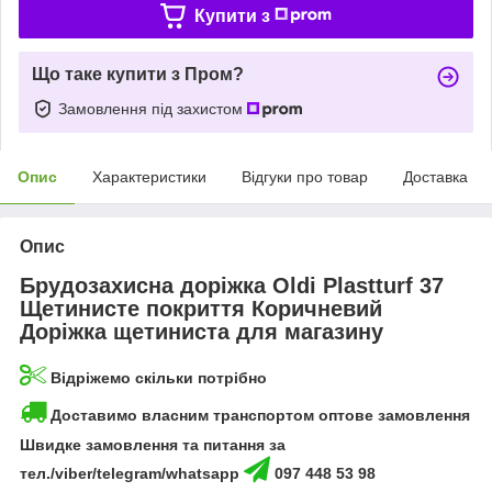
Купити з
Що таке купити з Пром?
Замовлення під захистом
Опис
Характеристики
Відгуки про товар
Доставка
Опис
Брудозахисна доріжка Oldi Plastturf 37
Щетинисте покриття Коричневий
Доріжка щетиниста для магазину
Відріжемо скільки потрібно
Доставимо власним транспортом оптове замовлення
Швидке замовлення та питання за
тел./viber/telegram/whatsapp
097 448 53 98