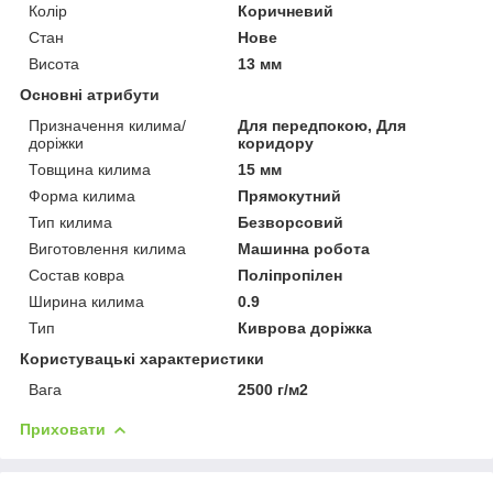
Колір
Коричневий
Стан
Нове
Висота
13 мм
Основні атрибути
Призначення килима/
Для передпокою, Для
доріжки
коридору
Товщина килима
15 мм
Форма килима
Прямокутний
Тип килима
Безворсовий
Виготовлення килима
Машинна робота
Состав ковра
Поліпропілен
Ширина килима
0.9
Тип
Киврова доріжка
Користувацькі характеристики
Вага
2500 г/м2
Приховати