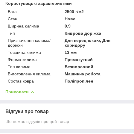
Користувацькі характеристики
Вага
2500 г/м2
Стан
Нове
Ширина килима
0.9
Тип
Киврова доріжка
Призначення килима/
Для передпокою, Для
доріжки
коридору
Товщина килима
13 мм
Форма килима
Прямокутний
Тип килима
Безворсовий
Виготовлення килима
Машинна робота
Состав ковра
Поліпропілен
Приховати
Відгуки про товар
Ще немає відгуків про цей товар