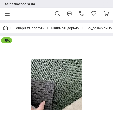
fainafloor.com.ua
Товари та послуги
Килимові доріжки
Брудозахисні ки
–8%