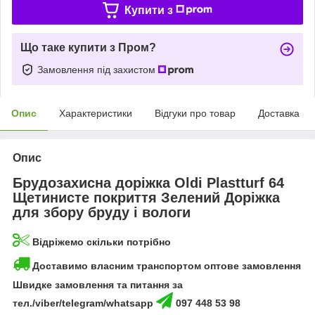
Купити з
Що таке купити з Пром?
Замовлення під захистом
Опис
Характеристики
Відгуки про товар
Доставка
Опис
Брудозахисна доріжка Oldi Plastturf 64
Щетинисте покриття Зелений Доріжка
для збору бруду і вологи
Відріжемо скільки потрібно
Доставимо власним транспортом оптове замовлення
Швидке замовлення та питання за
тел./viber/telegram/whatsapp
097 448 53 98