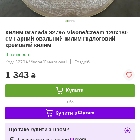
Килим Granada 3279A Visone/Cream 120х180
см Гарний овальний килим Підлоговий
кремовий килим
В наявності
Код: 3279A Visone/Cream oval
Роздріб
1 343
₴
Купити
або
Купити з
Що таке купити з Пром?
Замовлення під захистом