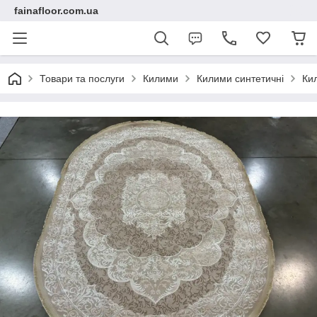
fainafloor.com.ua
Товари та послуги
Килими
Килими синтетичні
Ки