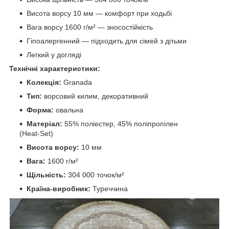
Висота ворсу 10 мм — комфорт при ходьбі
Вага ворсу 1600 г/м² — зносостійкість
Гіпоалергенний — підходить для сімей з дітьми
Легкий у догляді
Технічні характеристики:
Колекція:
Granada
Тип:
ворсовий килим, декоративний
Форма:
овальна
Матеріал:
55% поліестер, 45% поліпропілен
(Heat‑Set)
Висота ворсу:
10 мм
Вага:
1600 г/м²
Щільність:
304 000 точок/м²
Країна-виробник:
Туреччина