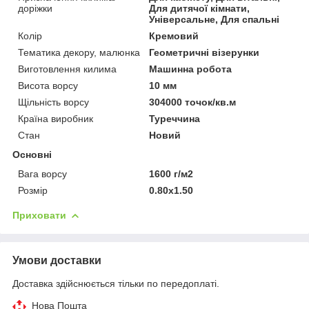
доріжки
Для дитячої кімнати,
Універсальне, Для спальні
Колір
Кремовий
Тематика декору, малюнка
Геометричні візерунки
Виготовлення килима
Машинна робота
Висота ворсу
10 мм
Щільність ворсу
304000 точок/кв.м
Країна виробник
Туреччина
Стан
Новий
Основні
Вага ворсу
1600 г/м2
Розмір
0.80x1.50
Приховати
Умови доставки
Доставка здійснюється тільки по передоплаті.
Нова Пошта