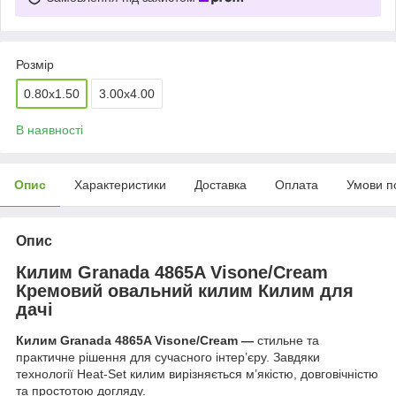
Розмір
0.80x1.50
3.00x4.00
В наявності
Опис
Характеристики
Доставка
Оплата
Умови п
Опис
Килим Granada 4865A Visone/Cream
Кремовий овальний килим Килим для
дачі
Килим Granada 4865A Visone/Cream —
стильне та
практичне рішення для сучасного інтер’єру. Завдяки
технології Heat‑Set килим вирізняється м’якістю, довговічністю
та простотою догляду.