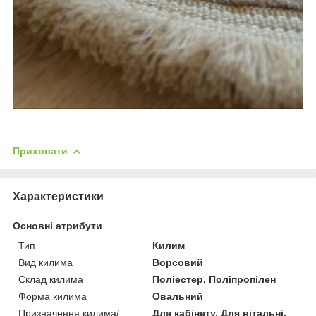
Приховати
Характеристики
Основні атрибути
Тип
Килим
Вид килима
Ворсовий
Склад килима
Поліестер, Поліпропілен
Форма килима
Овальний
Призначення килима/
Для кабінету, Для вітальні,