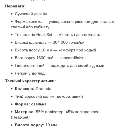
Переваги:
Сучасний дизайн
Форма килима — універсальне рішення для вітальні,
спальні або кабінету
Технологія Heat‑Set — м'якість і довговічність
Висока щільність — 304 000 точок/м²
Висота ворсу 10 мм — комфорт при ходьбі
Вага ворсу 1600 г/м² — зносостійкість
Гіпоалергенний — підходить для сімей з дітьми
Легкий у догляді
Технічні характеристики:
Колекція:
Granada
Тип:
ворсовий килим, декоративний
Форма:
овальна
Матеріал:
55% поліестер, 45% поліпропілен
(Heat‑Set)
Висота ворсу:
10 мм