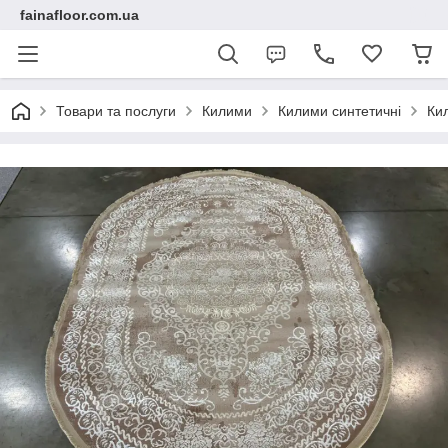
fainafloor.com.ua
Товари та послуги
Килими
Килими синтетичні
Ки