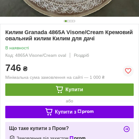
Килим Granada 4865A Visone/Cream Кремовий
овальний килим Килим для дачі
В наявності
Код: 4865A Visone/Cream oval
Роздріб
746
₴
Мінімальна сума замовлення на сайті — 1 000 ₴
Купити
або
Купити з
Що таке купити з Пром?
Замовлення під захистом