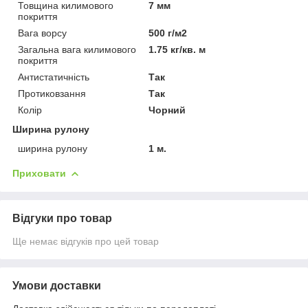
Товщина килимового
7 мм
покриття
Вага ворсу
500 г/м2
Загальна вага килимового
1.75 кг/кв. м
покриття
Антистатичність
Так
Протиковзання
Так
Колір
Чорний
Ширина рулону
ширина рулону
1 м.
Приховати
Відгуки про товар
Ще немає відгуків про цей товар
Умови доставки