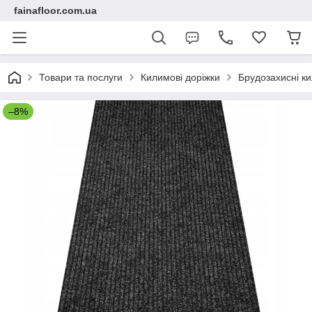
fainafloor.com.ua
Товари та послуги
Килимові доріжки
Брудозахисні ки
–8%