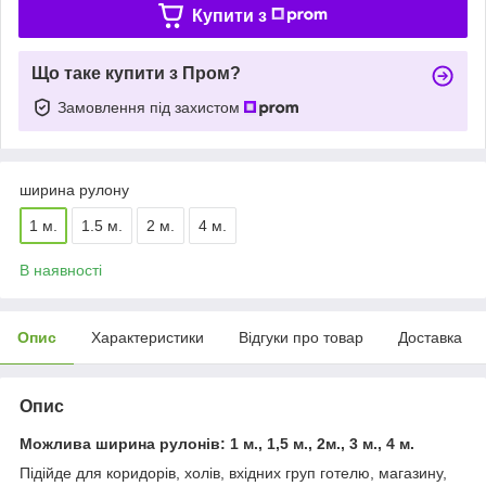
Купити з
Що таке купити з Пром?
Замовлення під захистом
ширина рулону
1 м.
1.5 м.
2 м.
4 м.
В наявності
Опис
Характеристики
Відгуки про товар
Доставка
Опис
Можлива ширина рулонів: 1 м., 1,5 м., 2м., 3 м., 4 м.
Підійде для коридорів, холів, вхідних груп готелю, магазину,