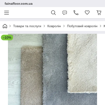
fainafloor.com.ua
Товари та послуги
Ковролін
Побутовий ковролін
–10%