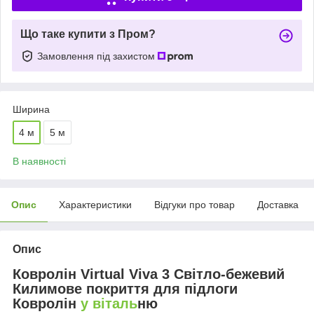
Що таке купити з Пром?
Замовлення під захистом
Ширина
4 м
5 м
В наявності
Опис
Характеристики
Відгуки про товар
Доставка
Опис
Ковролін Virtual Viva 3 Світло-бежевий
Килимове покриття для підлоги
Ковролін
у віталь
ню