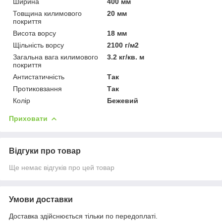
Ширина
400 мм
Товщина килимового
20 мм
покриття
Висота ворсу
18 мм
Щільність ворсу
2100 г/м2
Загальна вага килимового
3.2 кг/кв. м
покриття
Антистатичність
Так
Протиковзання
Так
Колір
Бежевий
Приховати
Відгуки про товар
Ще немає відгуків про цей товар
Умови доставки
Доставка здійснюється тільки по передоплаті.