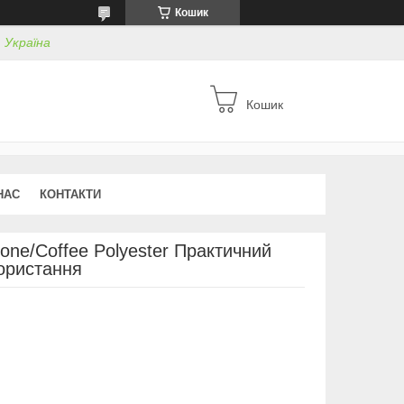
Кошик
, Україна
Кошик
НАС
КОНТАКТИ
one/Coffee Polyester Практичний
ористання