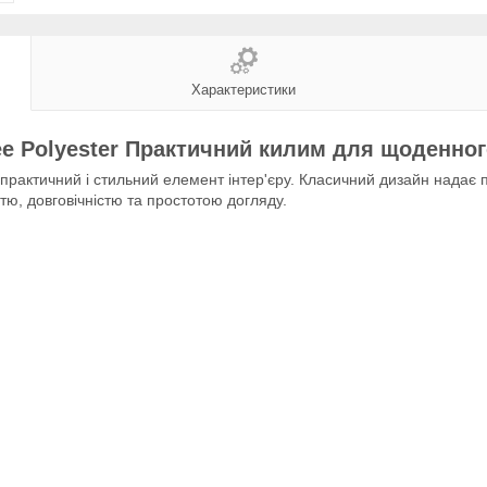
Характеристики
ee Polyester Практичний килим для щоденно
практичний і стильний елемент інтер'єру. Класичний дизайн надає 
стю, довговічністю та простотою догляду.