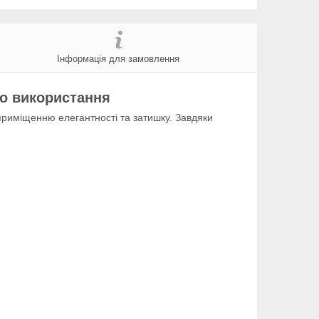
Інформація для замовлення
го використання
приміщенню елегантності та затишку. Завдяки